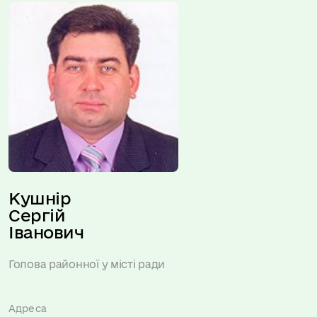
Кушнір 
Сергій 
Іванович
Голова районної у місті ради
Адреса