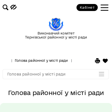
Кабінет
Виконавчий комітет
Тернівської районної у місті ради
Повноваження за розподілом
посадових обов'язків
Голова районної у місті ради
Голова районної у м
Мапа розділу
Голова районної у місті ради
Голова районної у місті ради