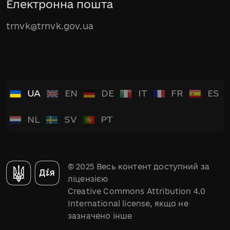
Електронна пошта
trnvk@trnvk.gov.ua
UA
EN
DE
IT
FR
ES
NL
SV
PT
© 2025 Весь контент доступний за
ліцензією
Creative Commons Attribution 4.0
International license, якщо не
зазначено інше