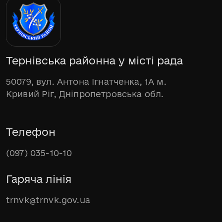
Тернівська районна у місті рада
50079, вул. Антона Ігнатченка, 1А м.
Кривий Ріг, Дніпропетровська обл.
Телефон
(097) 035-10-10
Гаряча лінія
trnvk@trnvk.gov.ua