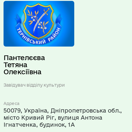
Пантелєєва 
Тетяна 
Олексіївна
Завідувач відділу культури
Адреса
50079, Україна, Дніпропетровська обл.,
місто Кривий Ріг, вулиця Антона
Ігнатченка, будинок, 1А