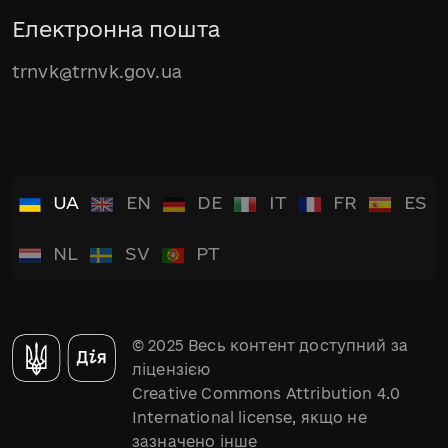
Електронна пошта
trnvk@trnvk.gov.ua
UA
EN
DE
IT
FR
ES
NL
SV
PT
© 2025 Весь контент доступний за
ліцензією
Creative Commons Attribution 4.0
International license, якщо не
зазначено інше