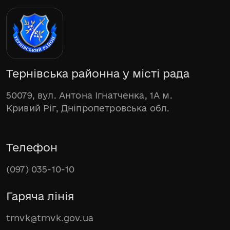
Тернівська районна у місті рада
50079, вул. Антона Ігнатченка, 1А м.
Кривий Ріг, Дніпропетровська обл.
Телефон
(097) 035-10-10
Гаряча лінія
trnvk@trnvk.gov.ua