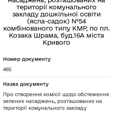
території комунального
закладу дошкільної освіти
(ясла-садок) №54
комбінованого типу КМР, по пл.
Козака Шрама, буд.16А міста
Кривого
Номер документу
465
Назва документу
Про створення комісії щодо обстеження
зелених насаджень, розташованих на
території комунального закладу