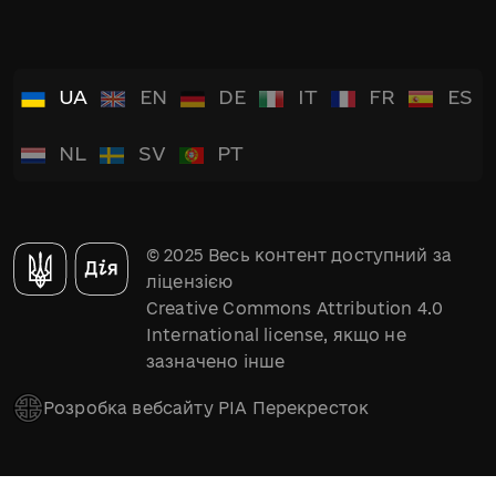
UA
EN
DE
IT
FR
ES
NL
SV
PT
© 2025 Весь контент доступний за
ліцензією
Creative Commons Attribution 4.0
International license, якщо не
зазначено інше
Розробка вебсайту РІА Перекресток