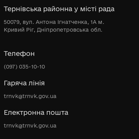
Тернівська районна у місті рада
50079, вул. Антона Ігнатченка, 1А м.
Кривий Ріг, Дніпропетровська обл.
Телефон
(097) 035-10-10
Гаряча лінія
trnvk@trnvk.gov.ua
Електронна пошта
trnvk@trnvk.gov.ua