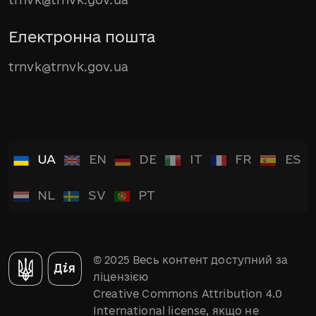
Електронна пошта
trnvk@trnvk.gov.ua
UA
EN
DE
IT
FR
ES
NL
SV
PT
© 2025 Весь контент доступний за
ліцензією
Creative Commons Attribution 4.0
International license, якщо не