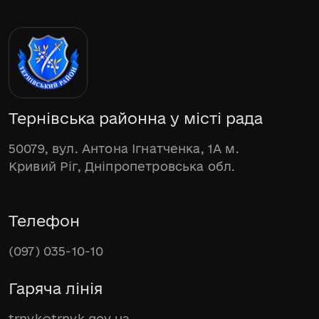
Тернівська районна у місті рада
50079, вул. Антона Ігнатченка, 1А м.
Кривий Ріг, Дніпропетровська обл.
Телефон
(097) 035-10-10
Гаряча лінія
trnvk@trnvk.gov.ua