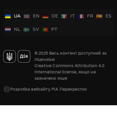
UA
EN
DE
IT
FR
ES
NL
SV
PT
© 2025 Весь контент доступний за
ліцензією
Creative Commons Attribution 4.0
International license, якщо не
зазначено інше
Розробка вебсайту РІА Перекресток