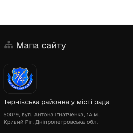
Мапа сайту
Тернівська районна у місті рада
50079, вул. Антона Ігнатченка, 1А м.
Кривий Ріг, Дніпропетровська обл.