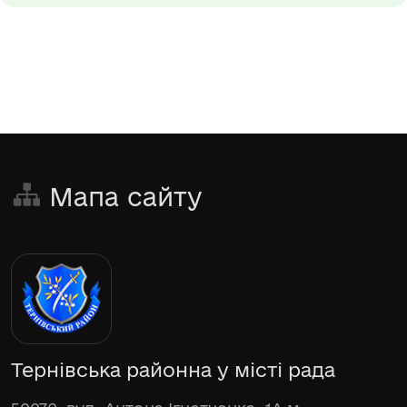
Мапа сайту
Тернівська районна у місті рада