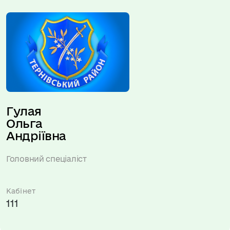
Гулая 
Ольга 
Андріївна
Головний спеціаліст
Кабінет
111