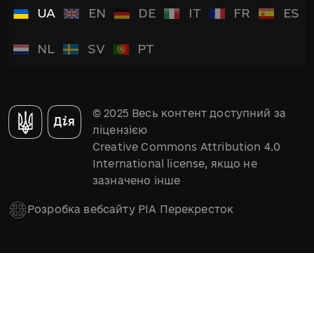
UA
EN
DE
IT
FR
ES
NL
SV
PT
© 2025 Весь контент доступний за
ліцензією
Creative Commons Attribution 4.0
International license, якщо не
зазначено інше
Розробка вебсайту РІА Перекресток