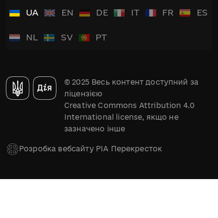
UA
EN
DE
IT
FR
ES
NL
SV
PT
© 2025 Весь контент доступний за
ліцензією
Creative Commons Attribution 4.0
International license, якщо не
зазначено інше
Розробка вебсайту РІА Перекресток