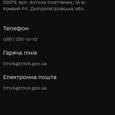
50079, вул. Антона Ігнатченка, 1А м.
Кривий Ріг, Дніпропетровська обл.
Телефон
(097) 035-10-10
Гаряча лінія
trnvk@trnvk.gov.ua
Електронна пошта
trnvk@trnvk.gov.ua