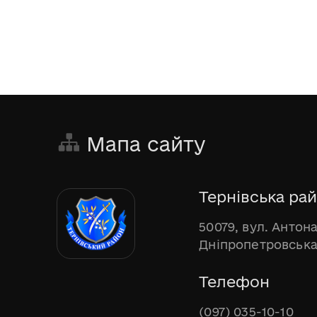
Мапа сайту
Тернівська рай
50079, вул. Антона
Дніпропетровська
Телефон
(097) 035-10-10