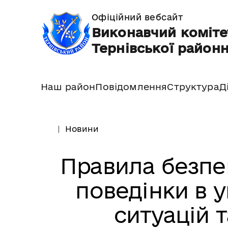
Офіційний вебсайт
Виконавчий коміте
Тернівської районн
Наш район
Повідомлення
Структура
Д
Новини
Правила безпе
поведінки в 
ситуацій 