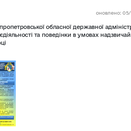
оновлено: 05
пропетровської обласної державної адмініст
діяльності та поведінки в умовах надзвича
оці