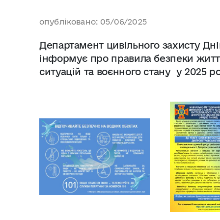
опубліковано: 05/06/2025
Департамент цивільного захисту Дні
інфopмує пpo правила безпеки життє
ситуацій та воєнного стану у 2025 р