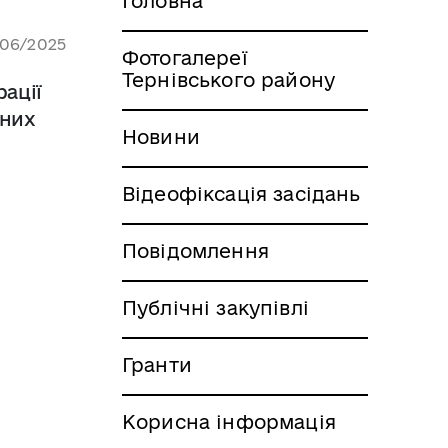
Головна
/06/2025
Фотогалереї
Тернівського району
рації
йних
Новини
Відеофіксація засідань
Повідомлення
Публічні закупівлі
Гранти
Корисна інформація