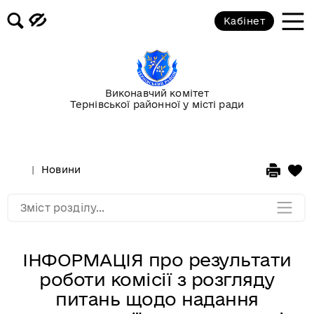
Кабінет
Повідомлення
Публічні закупівлі
Виконавчий комітет
Тернівської районної у місті ради
Гранти
Корисна інформація
Новини
Мапа розділу
Зміст розділу...
ІНФОРМАЦІЯ про результати
роботи комісії з розгляду
питань щодо надання