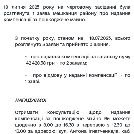
18 липня 2025 року на черговому засіданні була
розглянута 1 заява мешканця району про надання
компенсації за пошкоджене майно.
З початку року, станом на
18.07.
2025,
всього
розглянуто 3 заяви та прийнято рішення:
-
про надання компенсації на загальну суму
42 428,38 грн – по 2 заявам;
-
про відмову у наданні компенсації - по
1 заяві.
НАГАДУЄМО!
Отримати консультацію щодо надання
компенсації за пошкоджене майно Ви можете
щоденно з 8.00 до 16.30 з перервою з 12.30 до
13.00 за адресою: вул. Антона Ігнатченка,1а, каб.