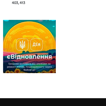
403, 413