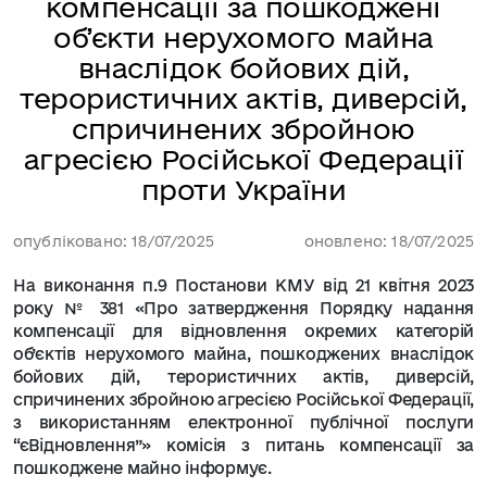
компенсації за пошкоджені
об’єкти нерухомого майна
внаслідок бойових дій,
терористичних актів, диверсій,
спричинених збройною
агресією Російської Федерації
проти України
опубліковано: 18/07/2025
оновлено: 18/07/2025
На виконання п.9 Постанови КМУ від 21 квітня 2023
року № 381 «Про затвердження Порядку надання
компенсації для відновлення окремих категорій
об’єктів нерухомого майна, пошкоджених внаслідок
бойових дій, терористичних актів, диверсій,
спричинених збройною агресією Російської Федерації,
з використанням електронної публічної послуги
“єВідновлення”» комісія з питань компенсації за
пошкоджене майно інформує.