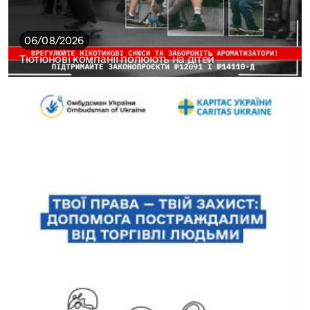
06/08/2026
Тютюнові компанії полюють на дітей