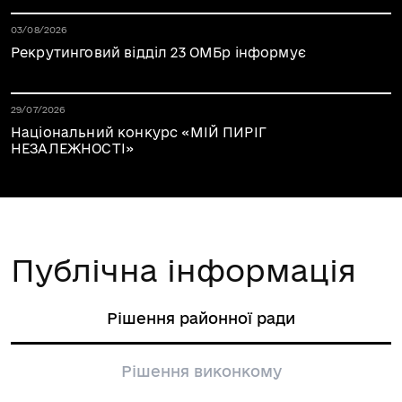
Дата публікації 05.08.2026
03/08/2026
Рекрутинговий відділ 23 ОМБр інформує
Дата публікації 05.08.2026
29/07/2026
Національний конкурс «МІЙ ПИРІГ
НЕЗАЛЕЖНОСТІ»
Публічна інформація
Рішення районної ради
Рішення виконкому