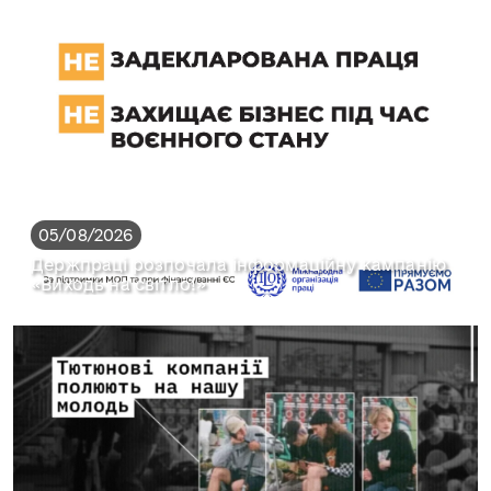
05/08/2026
Держпраці розпочала інформаційну кампанію
«Виходь на світло!»