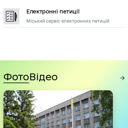
Електронні петиції
Міський сервіс електронних петицій
Фото
Відео