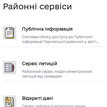
Районні сервіси
Публічна інформація
Система обліку доступу до Публічної
інформації Тернівської районної у місті
ради
Сервіс петицій
Районний сервіс подачі електронних
петицій від громадян
Відкриті дані
Сервіс публікації відкритих даних