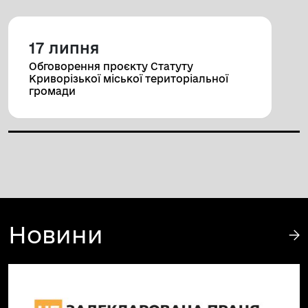
17 липня
Обговорення проєкту Статуту
Криворізької міської територіальної
громади
Новини