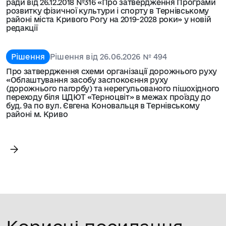
ради від 26.12.2018 №316 «Про затвердження Програми
розвитку фізичної культури і спорту в Тернівському
районі міста Кривого Рогу на 2019-2028 роки» у новій
редакції
Рішення
Рішення від 26.06.2026 № 494
Про затвердження схеми організації дорожнього руху
«Облаштування засобу заспокоєння руху
(дорожнього пагорбу) та нерегульованого пішохідного
переходу біля ЦДЮТ «Терноцвіт» в межах проїзду до
буд. 9а по вул. Євгена Коновальця в Тернівському
районі м. Криво