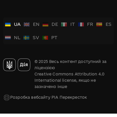
UA
EN
DE
IT
FR
ES
NL
SV
PT
© 2025 Весь контент доступний за
ліцензією
Creative Commons Attribution 4.0
International license, якщо не
зазначено інше
Розробка вебсайту РІА Перекресток