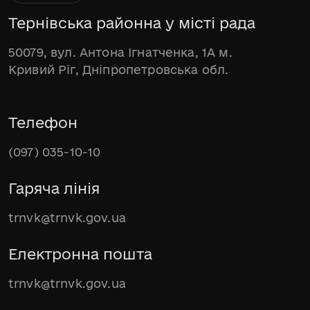
Тернівська районна у місті рада
50079, вул. Антона Ігнатченка, 1А м.
Кривий Ріг, Дніпропетровська обл.
Телефон
(097) 035-10-10
Гаряча лінія
trnvk@trnvk.gov.ua
Електронна пошта
trnvk@trnvk.gov.ua